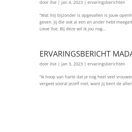
door
ilse
|
jan 4, 2023
|
ervaringsberichten
“Wat mij bijzonder is opgevallen is jouw open
geven. Jij die ook al een en ander hebt meegem
Lieve Ilse, Bij deze wil ik jou nog...
ERVARINGSBERICHT MAD
door
ilse
|
jan 3, 2023
|
ervaringsberichten
“Ik hoop van harte dat je nog heel veel vrouwen 
vergeet vooral jezelf niet, want jij bent de alle