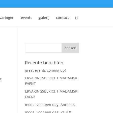
varingen
events
galerij
contact
Recente berichten
great events coming up!
ERVARINGSBERICHT MADAMSKI
g
EVENT
ERVARINGSBERICHT MADAMSKI
EVENT
model voor een dag: Annelies
model voor een dag: Paul &