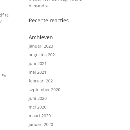
Alexandra
lf te
Recente reacties
”.
Archieven
januari 2023
augustus 2021
juni 2021
mei 2021
! En
februari 2021
september 2020
juni 2020
mei 2020
maart 2020
januari 2020